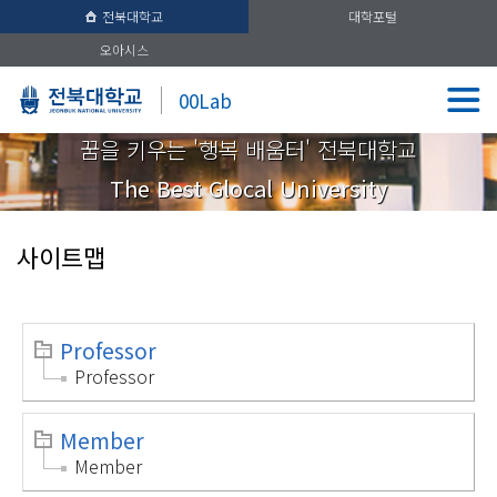
전북대학교
대학포털
오아시스
00Lab
꿈을 키우는 '행복 배움터' 전북대학교
The Best Glocal University
사이트맵
Professor
Professor
Member
Member