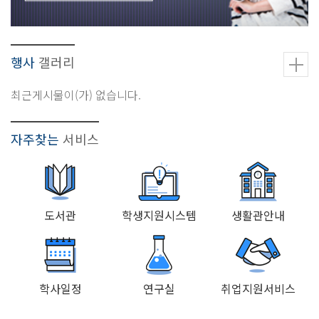
행사
갤러리
최근게시물이(가) 없습니다.
자주찾는
서비스
도서관
학생지원시스템
생활관안내
학사일정
연구실
취업지원서비스