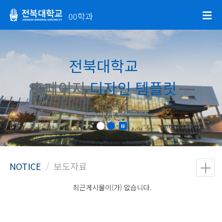
00학과
전북대학교
홈페이지
디자인 템플릿
최근게시물이(가) 없습니다.