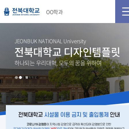
메인화면
로그인
회원가입
OO학과
JEONBUK NATIONAL University
전북대학교 디자인템플릿
하나되는 우리대학, 모두의 꿈을 위하여