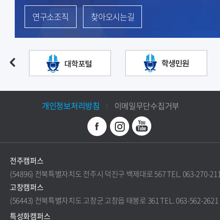
연구소조직
찾아오시는길
개인정보처리방침
이메일무단수집거부
전주캠퍼스
(54896) 전북특별자치도 전주시 덕진구 백제대로 567 TEL. 063-270-21
고창캠퍼스
(56443) 전북특별자치도 고창군 고창읍 태봉로 361 TEL. 063-562-2621
특성화캠퍼스