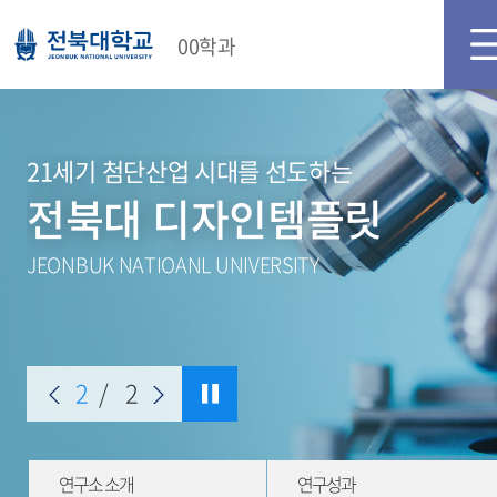
00학과
21세기 첨단산업 시대를 선도하는
전북대 디자인템플릿
JEONBUK NATIOANL UNIVERSITY
2
/
2
연구소 소개
연구성과