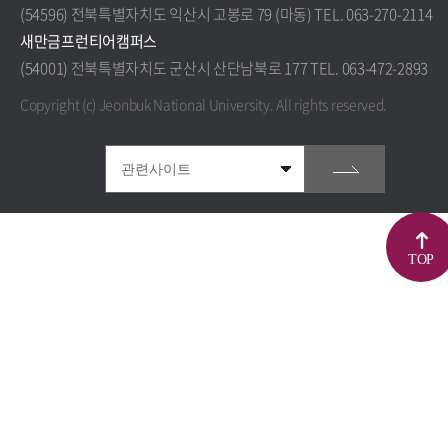
(54596) 전북특별자치도 익산시 고봉로 79 (마동) TEL. 063-270-2114
새만금프런티어캠퍼스
(54001) 전북특별자치도 군산시 산단남북로 177 TEL. 063-472-2893
Copyright (c) Jeonbuk National University.
All rights reserved.
TOP