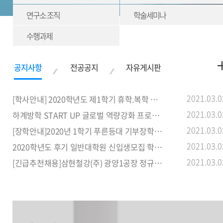
연구소 조직
학술세미나
수행과제
2021.03.0
[학사안내] 2020학년도 제1학기 휴학.복학 신청 기간 안내
2021.03.0
하계방학 START UP 글로벌 역량강화 프로그램 참가자 명단 및 안내사
2021.03.0
[장학안내]2020년 1학기 푸른등대 기부장학사업 신규장학생 선발 안내
2021.03.0
2020학년도 후기 일반대학원 신입생모집 학과별 입학설명회
2021.03.0
[긴급추천채용]삼현철강(주) 광양1공장 정규직(여자) 신입사원 추천 안내