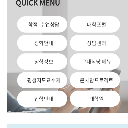
QUICK MENU
학적·수업상담
대학포털
장학안내
상담센터
장학정보
구내식당 메뉴
평생지도교수제
큰사람프로젝트
입학안내
대학원