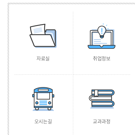
자료실
취업정보
오시는길
교과과정