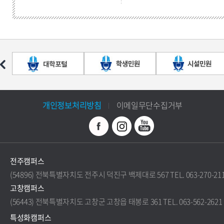
개인정보처리방침
이메일무단수집거부
전주캠퍼스
(54896) 전북특별자치도 전주시 덕진구 백제대로 567 TEL. 063-270-21
고창캠퍼스
(56443) 전북특별자치도 고창군 고창읍 태봉로 361 TEL. 063-562-2621
특성화캠퍼스