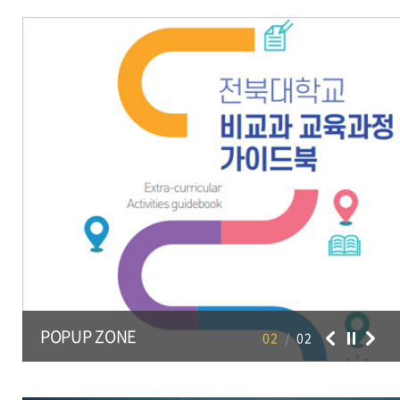
31
제1학기 종료, 하기휴가 종료
2026.08.31 ~
2026.08
POPUP ZONE
02
/
02