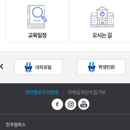
교육일정
오시는 길
개인정보처리방침
이메일무단수집거부
전주캠퍼스