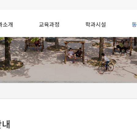
과소개
교육과정
학과시설
동
안내