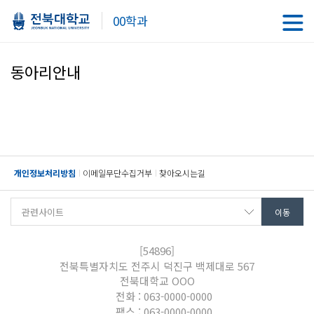
00학과
동아리안내
개인정보처리방침
이메일무단수집거부
찾아오시는길
[54896]
전북특별자치도 전주시 덕진구 백제대로 567
전북대학교 OOO
전화 : 063-0000-0000
팩스 : 063-0000-0000